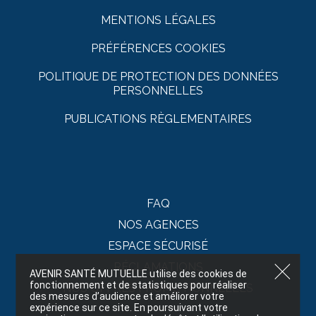
MENTIONS LÉGALES
PRÉFÉRENCES COOKIES
POLITIQUE DE PROTECTION DES DONNÉES
PERSONNELLES
PUBLICATIONS RÈGLEMENTAIRES
FAQ
NOS AGENCES
ESPACE SÉCURISÉ
RÉCLAMATIONS
AVENIR SANTÉ MUTUELLE utilise des cookies de
fonctionnement et de statistiques pour réaliser
NOS OFFRES PROMOTIONNELLES
des mesures d’audience et améliorer votre
expérience sur ce site. En poursuivant votre