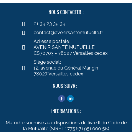
NOUS CONTACTER :
01 39 23 39 39
contact@avenirsantemutuelle.fr
Adresse postale :
AVENIR SANTÉ MUTUELLE
CS70703 - 78027 Versailles cedex
Siège social :
12, avenue du Général Mangin
78027 Versailles cedex
NOUS SUIVRE :
INFORMATIONS :
Mutuelle soumise aux dispositions du livre II du Code de
la Mutualité (SIRET : 775 671 951 000 58)