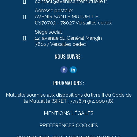
contact@avenirsantemutuelle.fr
Adresse postale :
AVENIR SANTÉ MUTUELLE
CS70703 - 78027 Versailles cedex
Siège social :
12, avenue du Général Mangin
78027 Versailles cedex
NOUS SUIVRE :
INFORMATIONS :
Mutuelle soumise aux dispositions du livre II du Code de
la Mutualité (SIRET : 775 671 951 000 58)
MENTIONS LÉGALES
PRÉFÉRENCES COOKIES