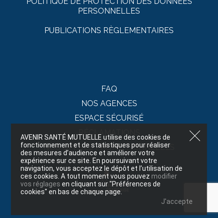
POLITIQUE DE PROTECTION DES DONNÉES
PERSONNELLES
PUBLICATIONS RÈGLEMENTAIRES
FAQ
NOS AGENCES
ESPACE SÉCURISÉ
RÉCLAMATIONS
AVENIR SANTÉ MUTUELLE utilise des cookies de
fonctionnement et de statistiques pour réaliser
NOS OFFRES PROMOTIONNELLES
des mesures d’audience et améliorer votre
expérience sur ce site. En poursuivant votre
navigation, vous acceptez le dépôt et l’utilisation de
ces cookies. A tout moment vous pouvez
modifier
vos réglages
en cliquant sur "Préférences de
cookies" en bas de chaque page.
J'accepte