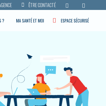
AGENCE
ÊTRE CONTACTÉ
S ?
MA SANTÉ ET MOI
ESPACE SÉCURISÉ