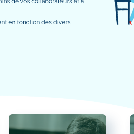
ins de vos collaborateurs et à
nt en fonction des divers