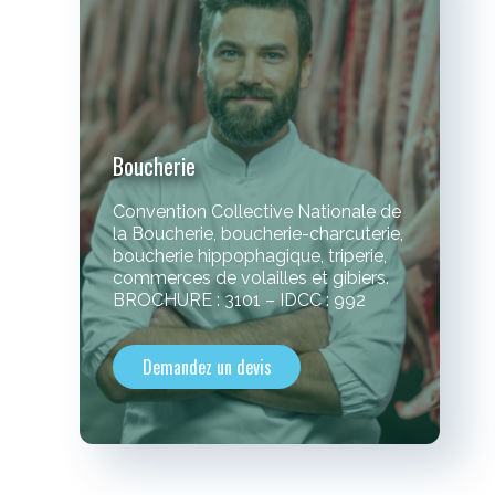
Boucherie
Convention Collective Nationale de
la Boucherie, boucherie-charcuterie,
boucherie hippophagique, triperie,
commerces de volailles et gibiers.
BROCHURE : 3101 – IDCC : 992
Demandez un devis