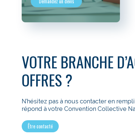
Demandez un devis
VOTRE BRANCHE D’A
OFFRES ?
N’hésitez pas à nous contacter en rempl
répond à votre Convention Collective Nat
Être contacté