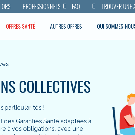
FAQ
TROUVER UNE 
IORS
PROFESSIONNELS
OFFRES SANTÉ
AUTRES OFFRES
QUI SOMMES-NOU
ves
NS COLLECTIVES
 particularités !
des Garanties Santé adaptées à
re à vos obligations, avec une