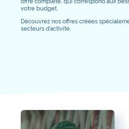
offre complète, qui correspond aux beso
votre budget.
Découvrez nos offres créées spécialeme
secteurs d’activité.