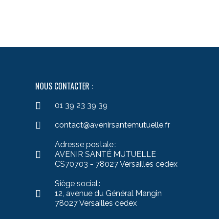
NOUS CONTACTER :
01 39 23 39 39
contact@avenirsantemutuelle.fr
Adresse postale :
AVENIR SANTÉ MUTUELLE
CS70703 - 78027 Versailles cedex
Siège social :
12, avenue du Général Mangin
78027 Versailles cedex