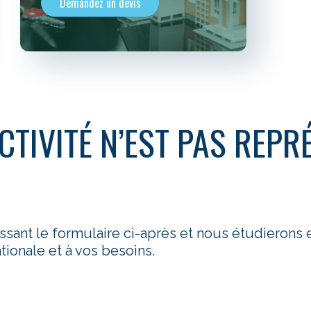
Demandez un devis
CTIVITÉ N’EST PAS REPR
issant le formulaire ci-après et nous étudierons
ionale et à vos besoins.