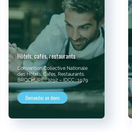
Hôtels, cafés, restaurants
Convention Collective Nationale
des Hôtels, Cafés, Restaurants.
BROCHURE : 3292 – IDCC : 1979
Demandez un devis