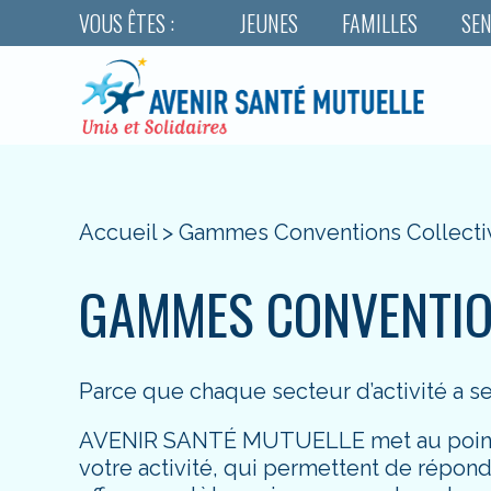
VOUS ÊTES :
JEUNES
FAMILLES
SEN
Accueil
>
Gammes Conventions Collecti
GAMMES CONVENTIO
Parce que chaque secteur d’activité a ses
AVENIR SANTÉ MUTUELLE met au point 
votre activité, qui permettent de répond