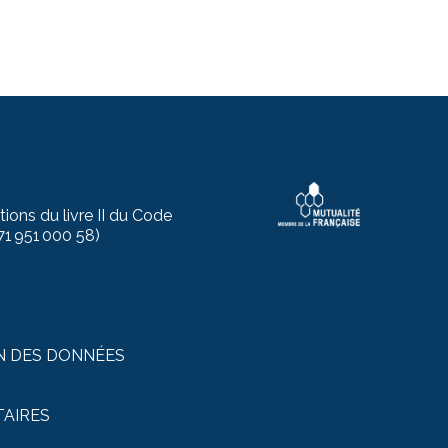
ions du livre II du Code
71 951 000 58)
N DES DONNÉES
TAIRES