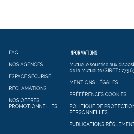
INFORMATIONS :
FAQ
NOS AGENCES
Mutuelle soumise aux disposit
de la Mutualité (SIRET : 775 6
ESPACE SÉCURISÉ
MENTIONS LÉGALES
RÉCLAMATIONS
PRÉFÉRENCES COOKIES
NOS OFFRES
PROMOTIONNELLES
POLITIQUE DE PROTECTIO
PERSONNELLES
PUBLICATIONS RÈGLEMEN