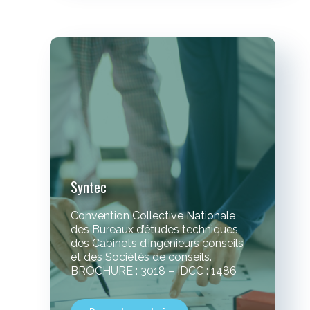
Syntec
Convention Collective Nationale
des Bureaux d’études techniques,
des Cabinets d’ingénieurs conseils
et des Sociétés de conseils.
BROCHURE : 3018 – IDCC : 1486