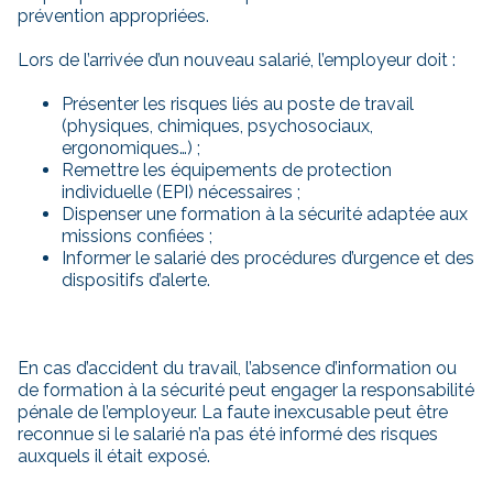
prévention appropriées.
Lors de l’arrivée d’un nouveau salarié, l’employeur doit :
Présenter les risques liés au poste de travail
(physiques, chimiques, psychosociaux,
ergonomiques…) ;
Remettre les équipements de protection
individuelle (EPI) nécessaires ;
Dispenser une formation à la sécurité adaptée aux
missions confiées ;
Informer le salarié des procédures d’urgence et des
dispositifs d’alerte.
En cas d’accident du travail, l’absence d’information ou
de formation à la sécurité peut engager la responsabilité
pénale de l’employeur. La faute inexcusable peut être
reconnue si le salarié n’a pas été informé des risques
auxquels il était exposé.