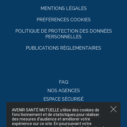
MENTIONS LÉGALES
PRÉFÉRENCES COOKIES
POLITIQUE DE PROTECTION DES DONNÉES
PERSONNELLES
PUBLICATIONS RÈGLEMENTAIRES
FAQ
NOS AGENCES
ESPACE SÉCURISÉ
RÉCLAMATIONS
AVENIR SANTÉ MUTUELLE utilise des cookies de
fonctionnement et de statistiques pour réaliser
NOS OFFRES PROMOTIONNELLES
des mesures d’audience et améliorer votre
expérience sur ce site. En poursuivant votre