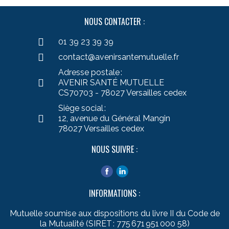
NOUS CONTACTER :
01 39 23 39 39
contact@avenirsantemutuelle.fr
Adresse postale :
AVENIR SANTÉ MUTUELLE
CS70703 - 78027 Versailles cedex
Siège social :
12, avenue du Général Mangin
78027 Versailles cedex
NOUS SUIVRE :
INFORMATIONS :
Mutuelle soumise aux dispositions du livre II du Code de
la Mutualité (SIRET : 775 671 951 000 58)