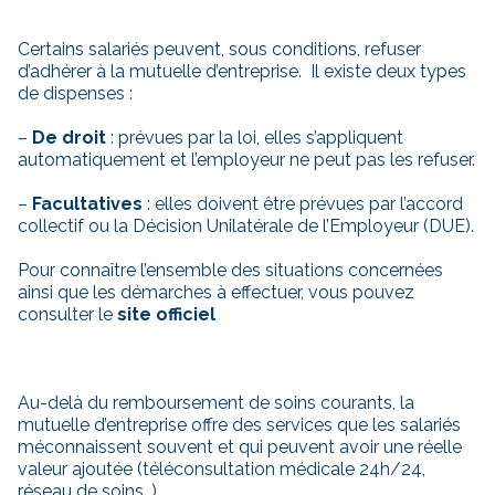
Certains salariés peuvent, sous conditions, refuser
d’adhérer à la mutuelle d’entreprise. Il existe deux types
de dispenses :
–
De droit
: prévues par la loi, elles s’appliquent
automatiquement et l’employeur ne peut pas les refuser.
–
Facultatives
: elles doivent être prévues par l’accord
collectif ou la Décision Unilatérale de l’Employeur (DUE).
Pour connaître l’ensemble des situations concernées
ainsi que les démarches à effectuer, vous pouvez
consulter le
site officiel
Au-delà du remboursement de soins courants, la
mutuelle d’entreprise offre des services que les salariés
méconnaissent souvent et qui peuvent avoir une réelle
valeur ajoutée (téléconsultation médicale 24h/24,
réseau de soins…).