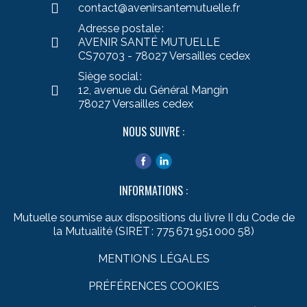
contact@avenirsantemutuelle.fr
Adresse postale :
AVENIR SANTÉ MUTUELLE
CS70703 - 78027 Versailles cedex
Siège social :
12, avenue du Général Mangin
78027 Versailles cedex
NOUS SUIVRE :
INFORMATIONS :
Mutuelle soumise aux dispositions du livre II du Code de
la Mutualité (SIRET : 775 671 951 000 58)
MENTIONS LÉGALES
PRÉFÉRENCES COOKIES