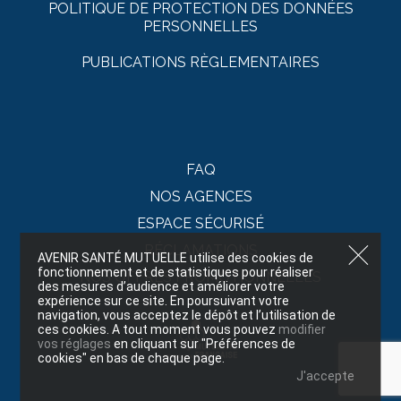
POLITIQUE DE PROTECTION DES DONNÉES
PERSONNELLES
PUBLICATIONS RÈGLEMENTAIRES
FAQ
NOS AGENCES
ESPACE SÉCURISÉ
RÉCLAMATIONS
AVENIR SANTÉ MUTUELLE utilise des cookies de
fonctionnement et de statistiques pour réaliser
NOS OFFRES PROMOTIONNELLES
des mesures d’audience et améliorer votre
expérience sur ce site. En poursuivant votre
navigation, vous acceptez le dépôt et l’utilisation de
ces cookies. A tout moment vous pouvez
modifier
vos réglages
en cliquant sur "Préférences de
cookies" en bas de chaque page.
J'accepte