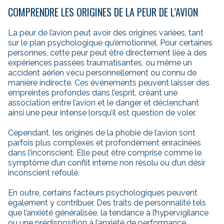
COMPRENDRE LES ORIGINES DE LA PEUR DE L’AVION
La peur de l’avion peut avoir des origines variées, tant
sur le plan psychologique qu’émotionnel. Pour certaines
personnes, cette peur peut être directement liée à des
expériences passées traumatisantes, ou même un
accident aérien vécu personnellement ou connu de
manière indirecte. Ces événements peuvent laisser des
empreintes profondes dans l’esprit, créant une
association entre l’avion et le danger et déclenchant
ainsi une peur intense lorsqu’il est question de voler.
Cependant, les origines de la phobie de l’avion sont
parfois plus complexes et profondément enracinées
dans l’inconscient. Elle peut être comprise comme le
symptôme d’un conflit interne non résolu ou d’un désir
inconscient refoulé.
En outre, certains facteurs psychologiques peuvent
également y contribuer. Des traits de personnalité tels
que l’anxiété généralisée, la tendance à l’hypervigilance
ou une prédisposition à l’anxiété de performance