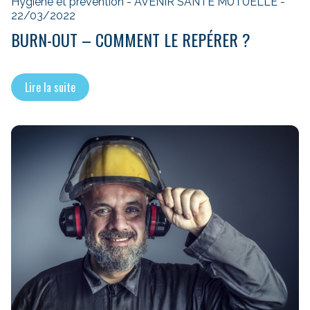
Hygiène et prévention - AVENIR SANTÉ MUTUELLE -
22/03/2022
BURN-OUT – COMMENT LE REPÉRER ?
Lire la suite