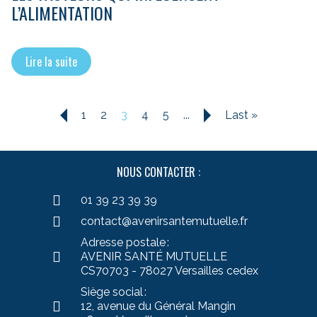
L’ALIMENTATION
Lire la suite
1
2
3
4
5
...
Last »
«
»
NOUS CONTACTER :
01 39 23 39 39
contact@avenirsantemutuelle.fr
Adresse postale :
AVENIR SANTÉ MUTUELLE
CS70703 - 78027 Versailles cedex
Siège social :
12, avenue du Général Mangin