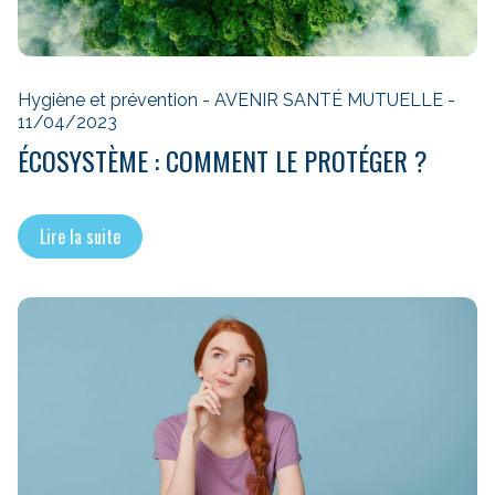
Hygiène et prévention - AVENIR SANTÉ MUTUELLE -
11/04/2023
ÉCOSYSTÈME : COMMENT LE PROTÉGER ?
Lire la suite